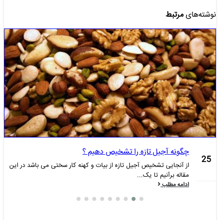
نوشته‌های
مرتبط
چگونه آجیل تازه را تشخیص دهیم ؟
25
از آنجایی تشخیص آجیل تازه از بیات و کهنه کار سختی می باشد در این
مقاله برآنیم تا یک...
دسامبر
ادامه مطلب