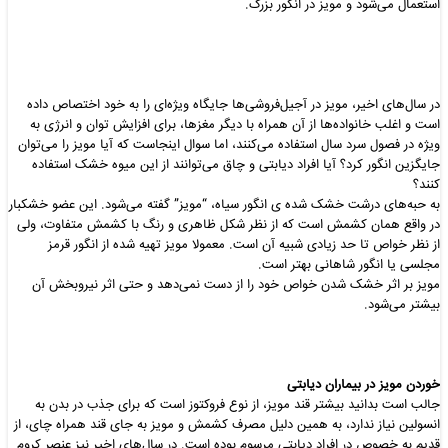
استعمال می‌شود و مویز در انگور بزرگ.
در سال‌های اخیر، مویز در آجیل‌فروشی‌ها جایگاه ویژه‌ای را به خود اختصاص داده
است و اغلب خانواده‌ها از آن همراه با دیگر مغزها، برای افزایش توان و انرژی به
ویژه در فصول سرد سال استفاده می‌کنند، اما سوال اینجاست که آیا مویز را می‌توان
جایگزین انگور کرد؟ آیا افراد دیابتی و چاق می‌توانند از این میوه خشک استفاده
کنند؟
به حبه‌های درشت خشک شده ی انگور سیاه، “مویز” گفته می‌شود. این عضو خشکبار
در واقع همان کشمش است که از نظر شکل ظاهری و رنگ با کشمش متفاوت، ولی
از نظر خواص تا حد زیادی شبیه آن است. معمولا مویز تهیه شده از انگور قرمز
مجلسی یا انگور شاهانی بهتر است.
مویز بر اثر خشک شدن خواص خود را از دست نمی‌دهد و حتی اثر نیروبخش آن
بیشتر می‌شود.
خوردن مویز در بیماران دیابتی
جالب است بدانید بیشتر قند مویز، از نوع فروکتوز است که برای جذب در بدن به
انسولین نیاز ندارد، به همین دلیل مصرف کشمش و مویز به جای قند همراه چای، از
قدیم به خصوص در افراد دیابتی مرسوم بوده است. در سال‌های اخیر نیز عنصر کروم