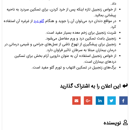
داد.
از خواص زنجبیل تازه اینکه پس از خرد کردن، برای تسکین سردرد به ناحیه
پیشانی بمالید.
در مواقع دندان درد می
توان آن را جوید و هنگام
گلو درد
از غرغره آن استفاده
کرد.
شربت زنجبیل برای زخم معده بسیار مفید است.
زنجبیل باعث تسکین درد و ورم مفاصل می
شود.
زنجبیل برای پیشگیری از تهوع ناشی از عمل
های جراحی و شیمی درمانی در
درمان بیماران مبتلا به سرطان تاثیر فراوان دارد.
از خواص زنجبیل استفاده آن به عنوان دارویی آرام بخش برای تسکین
دردهای بیماران است.
برگ
های زنجبیل در تسکین التهاب و تورم گلو مفید است.
این اعلان را به اشتراک گذارید
نویسنده