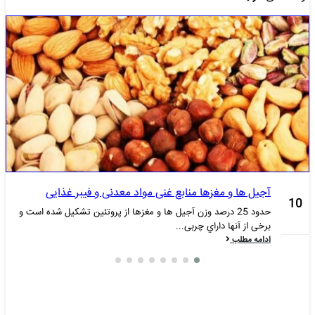
آجیل ها و مغزها منابع غنی مواد معدنی و فیبر غذایی
10
حدود 25 درصد وزن آجیل ها و مغزها از پروتئین تشکیل شده است و
برخی از آنها داراي چربی...
فوریه
ن
ادامه مطلب