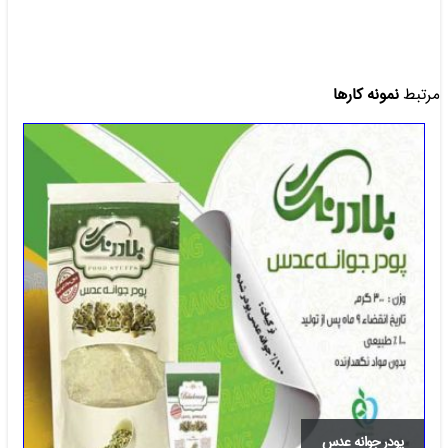
مرتبط
نمونه کارها
تخم کدو