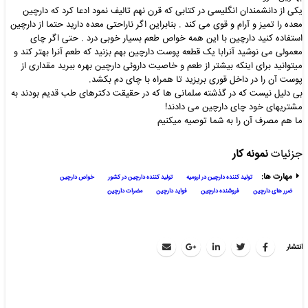
یکی از دانشمندان انگلیسی در کتابی که قرن نهم تالیف نمود ادعا کرد که دارچین
معده را تمیز و آرام و قوی می کند . بنابراین اگر ناراحتی معده دارید حتما از دارچین
استفاده کنید دارچین با این همه خواص طعم بسیار خوبی درد . حتی اگر چای
معمولی می نوشید آنرابا یک قطعه پوست دارچین بهم بزنید که طعم آنرا بهتر کند و
میتوانید برای اینکه بیشتر از طعم و خاصیت داروئی دارچین بهره ببرید مقداری از
پوست آن را در داخل قوری بریزید تا همراه با چای دم بکشد.
بی دلیل نیست که در گذشته سلمانی ها که در حقیقت دکترهای طب قدیم بودند به
مشتریهای خود چای دارچین می دادند!
ما هم مصرف آن را به شما توصیه میکنیم
جزئیات
نمونه کار
مهارت ها:
تولید کننده دارچین در ارومیه
تولید کننده دارچین در کشور
خواص دارچین
ضرر های دارچین
فروشنده دارچین
فواید دارچین
مضرات دارچین
انتشار