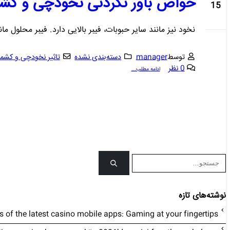
خواص باور نکردنی نخودچی و ک
15
اکتبر
نخود نیز مانند سایر حبوبات، فیبر بالایی دارد. فیبر محلول 
توسط
manager
دسته‌بندی نشده
تاثیر نخودچی و کشم
0 نظر
ادامه مطلب...
نوشته‌های تازه
ts of the latest casino mobile apps: Gaming at your fingertips