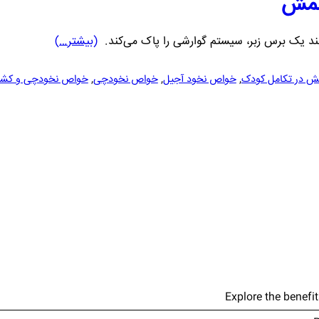
شمش
مانند یک برس زبر، سیستم گوارشی را پاک می‌کند.
(بیشتر…)
ش در تکامل کودک
,
خواص نخود آجیل
,
خواص نخودچی
,
خواص نخودچی و ک
Explore the benefi