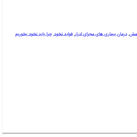
شمش
,
درمان بیماری های مجرای ادرار
,
فواید نخود
,
چرا باید نخود بخوریم