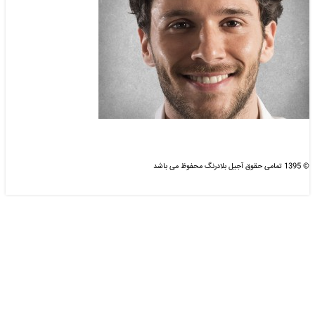
© 1395 تمامی حقوق آجیل بلادرنگ محفوظ می باشد
طراحی و بهینه سازی شده :
دیزاین مای سایت