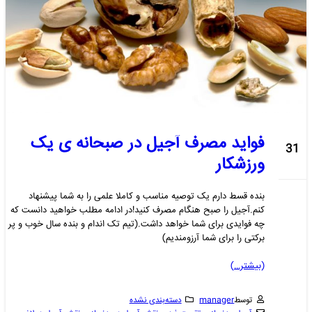
فواید مصرف آجیل در صبحانه ی یک
31
ورزشکار
آگوست
بنده قسط دارم یک توصیه مناسب و کاملا علمی را به شما پیشنهاد
کنم.آجیل را صبح هنگام مصرف کنید!در ادامه مطلب خواهید دانست که
چه فوایدی برای شما خواهد داشت.(تیم تک اندام و بنده سال خوب و پر
برکتی را برای شما آرزومندیم)
(بیشتر…)
توسط
manager
دسته‌بندی نشده