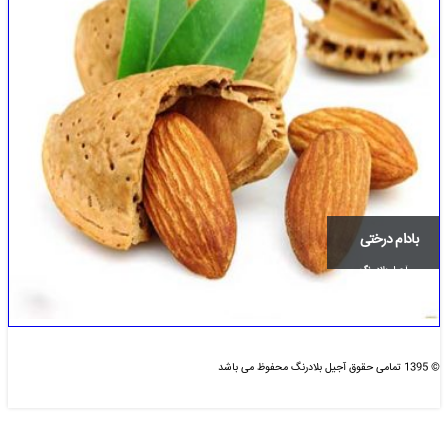
بادام درختی
آجیل بلاد رنگ
© 1395 تمامی حقوق آجیل بلادرنگ محفوظ می باشد
طراحی و بهینه سازی شده :
دیزاین مای سایت