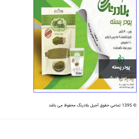
پودر پسته
آجیل بلاد رنگ
© 1395 تمامی حقوق آجیل بلادرنگ محفوظ می باشد
طراحی و بهینه سازی شده :
دی