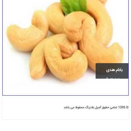
بادام هندی
آجیل بلاد رنگ
© 1395 تمامی حقوق آجیل بلادرنگ محفوظ می باشد
طراحی و بهینه سازی شده :
دیزاین مای سایت