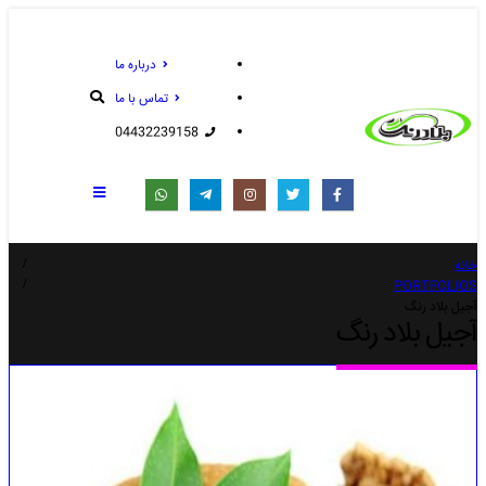
درباره ما
تماس با ما
04432239158
خانه
PORTFOLIOS
آجیل بلاد رنگ
آجیل بلاد رنگ