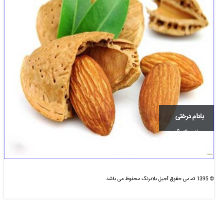
بادام درختی
آجیل بلاد رنگ
© 1395 تمامی حقوق آجیل بلادرنگ محفوظ می باشد
طراحی و بهینه سازی شده :
دیزاین مای سایت