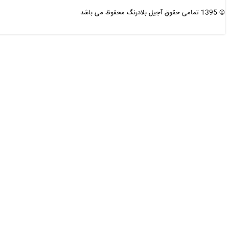
© 1395 تمامی حقوق آجیل بلادرنگ محفوظ می باشد
طراحی و بهینه سازی شده :
دی