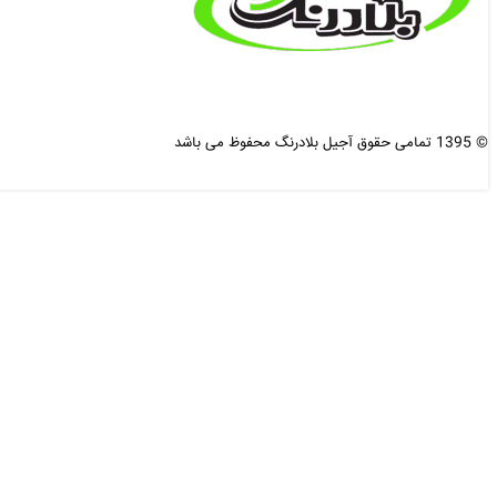
© 1395 تمامی حقوق آجیل بلادرنگ محفوظ می باشد
طراحی و بهینه سازی شده :
دی