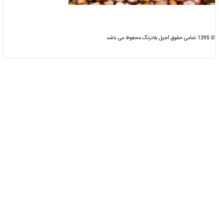
© 1395 تمامی حقوق آجیل بلادرنگ محفوظ می باشد
طراحی و بهینه سازی شده :
دیزاین مای سایت