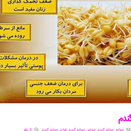
جوانه
,
جوانه گندم
,
خواص جوانه گندم
,
فواید جوانه گندم
0 نظر