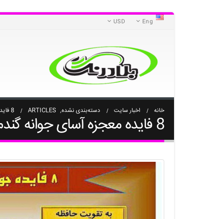
USD
Eng
خانه
اخبار سایت
دسته‌بندی نشده
,
ARTICLES
8 فایده معجزه آسای جوانه گندم
8 فایده معجزه آسای جوانه گندم