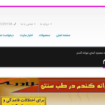
درباره ما
تماس با ما
2239158
صفحه اصلی
محصولات
اخبار سایت
درخواست نما