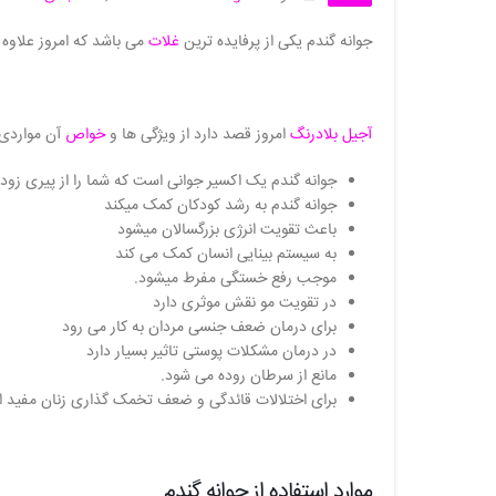
جوانه گندم یکی از پرفایده ترین
غلات
می باشد که امروز علاوه 
آجیل بلادرنگ
امروز قصد دارد از ویژگی ها و
خواص
آن مواردی ر
جوانه گندم یک اکسیر جوانی است که شما را از پیری ز
جوانه گندم به رشد کودکان کمک میکند
باعث تقویت انرژی بزرگسالان میشود
به سیستم بینایی انسان کمک می کند
موجب رفع خستگی مفرط میشود.
در تقویت مو نقش موثری دارد
برای درمان ضعف جنسی مردان به کار می رود
در درمان مشکلات پوستی تاثیر بسیار دارد
مانع از سرطان روده می شود.
برای اختلالات قائدگی و ضعف تخمک گذاری زنان مفید 
موارد استفاده از جوانه گندم