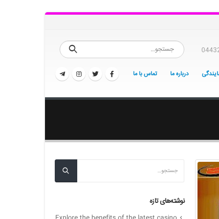
0443
یندگی
درباره ما
تماس با ما
نوشته‌های تازه
Explore the benefits of the latest casino