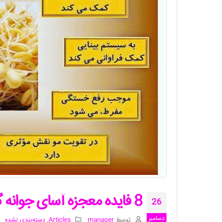
8 فایده معجزه آسای جوانه گندم
26
دسامبر
توسط
manager
Articles
,
دسته‌بندی نشده