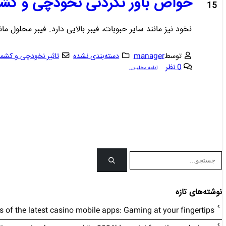
خواص باور نکردنی نخودچی و ک
15
اکتبر
نخود نیز مانند سایر حبوبات، فیبر بالایی دارد. فیبر محلول 
توسط
manager
دسته‌بندی نشده
تاثیر نخودچی و کشم
0 نظر
ادامه مطلب...
نوشته‌های تازه
ts of the latest casino mobile apps: Gaming at your fingertips