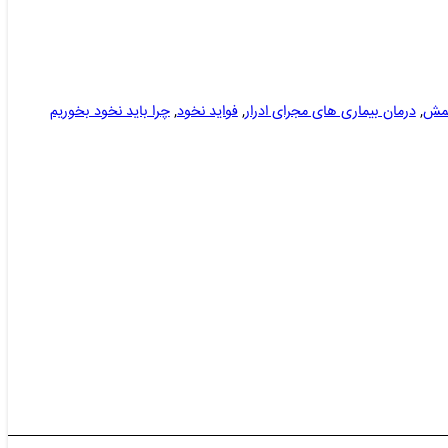
شمش
,
درمان بیماری های مجرای ادرار
,
فواید نخود
,
چرا باید نخود بخوریم