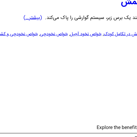
شمش
مانند یک برس زبر، سیستم گوارشی را پاک می‌کند.
(بیشتر…)
ش در تکامل کودک
,
خواص نخود آجیل
,
خواص نخودچی
,
خواص نخودچی و ک
Explore the benefi