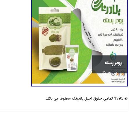
پودر پسته
آجیل بلاد رنگ
© 1395 تمامی حقوق آجیل بلادرنگ محفوظ می باشد
طراحی و بهینه سازی شده :
دی