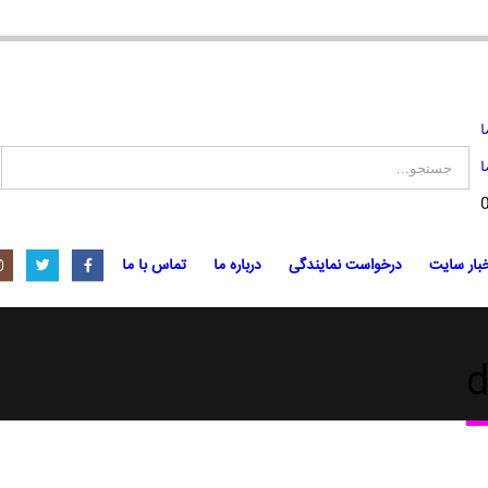
ا
ا
بار سایت
درخواست نمایندگی
درباره ما
تماس با ما
d