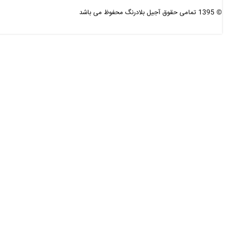
© 1395 تمامی حقوق آجیل بلادرنگ محفوظ می باشد
طراحی و بهینه سازی شده :
دی