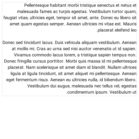
Pellentesque habitant morbi tristique senectus et netus et
malesuada fames ac turpis egestas. Vestibulum tortor quam,
feugiat vitae, ultricies eget, tempor sit amet, ante. Donec eu libero sit
amet quam egestas semper. Aenean ultricies mi vitae est. Mauris
placerat eleifend leo.
Donec sed tincidunt lacus. Duis vehicula aliquam vestibulum. Aenean
at mollis mi. Cras ac urna sed nisi auctor venenatis ut id sapien.
Vivamus commodo lacus lorem, a tristique sapien tempus non.
Donec fringilla cursus porttitor. Morbi quis massa id mi pellentesque
placerat. Nam scelerisque sit amet diam id blandit. Nullam ultrices
ligula at ligula tincidunt, sit amet aliquet mi pellentesque. Aenean
eget fermentum risus. Aenean eu ultricies nulla, id bibendum libero.
Vestibulum dui augue, malesuada nec tellus vel, egestas
condimentum ipsum. Vestibulum ut.