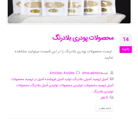
محصولات پودری بلادرنگ
14
ژانویه
لیست محصولات پودری بلادرنگ را در این قسمت میتوانید مشاهده
نمایید.
توسط
dms-admin
Asides
,
Articles
آجیل ارومیه
,
آجیلی بلادرنگ
,
تولید آجیل
,
فروشنده آجیل در ارومیه
,
محصولات
آجیل ارومیه
,
محصولات تولیدی
,
محصولات تولیدی آجیل بلادرنگ
,
محصولات
تولیدی بلادرنگ
0 نظر
ادامه مطلب...