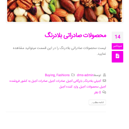
محصولات صادراتی بلادرنگ
14
سپتامبر
لیست محصولات صادراتی بلادرنگ را در این قسمت میتوانید مشاهده
نمایید.
توسط
dms-admin
Fashions
,
Buying
آجیلی بلادرنگ
,
بازرگانی آجیل
,
صادرات آجیل
,
صادرات آجیل به کشور
,
فروشنده
آجیل
,
محصولات آجیل
,
وارد کننده آجیل
0 نظر
ادامه مطلب...