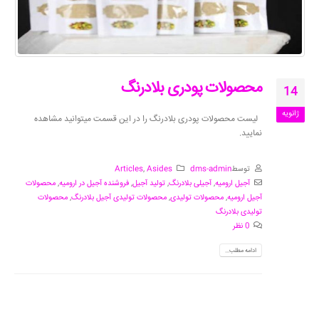
محصولات پودری بلادرنگ
14
ژانویه
لیست محصولات پودری بلادرنگ را در این قسمت میتوانید مشاهده
نمایید.
توسط
dms-admin
Asides
,
Articles
آجیل ارومیه
,
آجیلی بلادرنگ
,
تولید آجیل
,
فروشنده آجیل در ارومیه
,
محصولات
آجیل ارومیه
,
محصولات تولیدی
,
محصولات تولیدی آجیل بلادرنگ
,
محصولات
تولیدی بلادرنگ
0 نظر
ادامه مطلب...