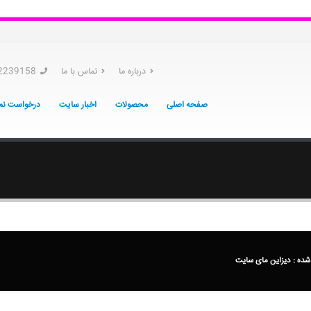
درباره ما
تماس با ما
2239158
صفحه اصلی
محصولات
اخبار سایت
درخواست نما
شده :
دیزاین مای سایت