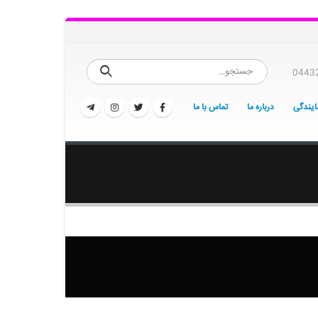
0443
یندگی
درباره ما
تماس با ما