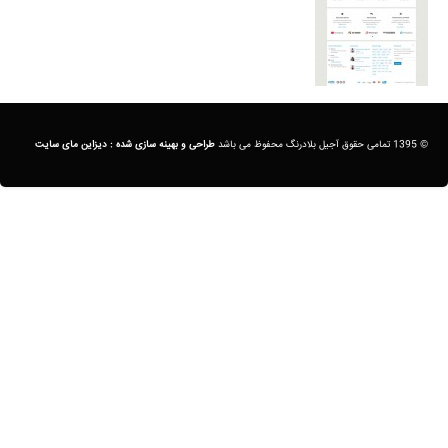
© 1395 تمامی حقوق آجیل بلادرنگ محفوظ می باشد
طراحی و بهینه سازی شده :
دیزاین مای سایت