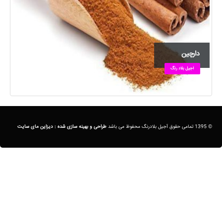
دارچین
آجیل بلاد رنگ
© 1395 تمامی حقوق آجیل بلادرنگ محفوظ می باشد
طراحی و بهینه سازی شده :
دیزاین مای سایت