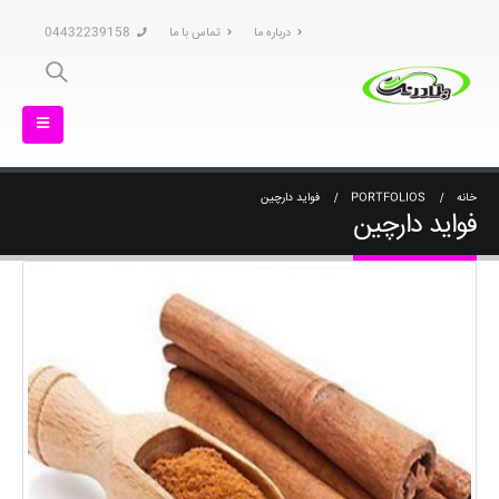
درباره ما
تماس با ما
04432239158
خانه
PORTFOLIOS
فواید دارچین
فواید دارچین