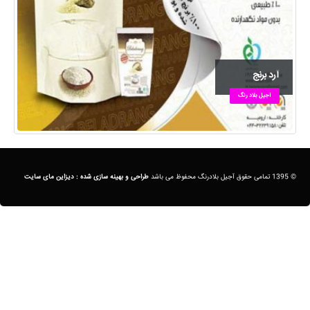
آرد برنج
آجیل بلاد رنگ
© 1395 تمامی حقوق آجیل بلادرنگ محفوظ می باشد
طراحی و بهینه سازی شده :
دیزاین مای سایت