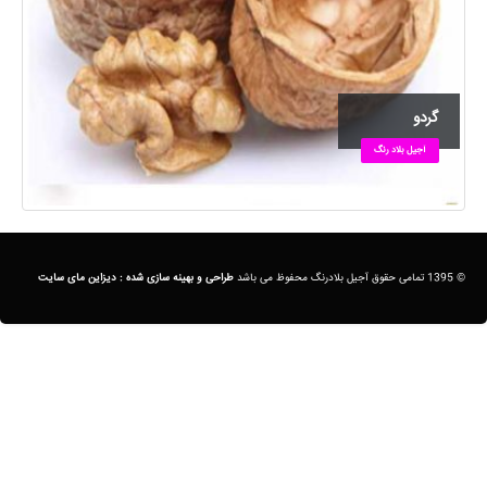
گردو
آجیل بلاد رنگ
© 1395 تمامی حقوق آجیل بلادرنگ محفوظ می باشد
طراحی و بهینه سازی شده :
دیزاین مای سایت