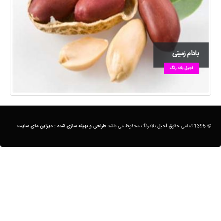
بادام زمینی
آجیل بلاد رنگ
© 1395 تمامی حقوق آجیل بلادرنگ محفوظ می باشد
طراحی و بهینه سازی شده :
دیزاین مای سایت