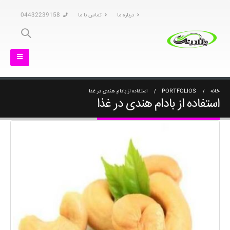
درباره ما
تماس با ما
04432239158
خانه
PORTFOLIOS
استفاده از بادام هندی در غذا
استفاده از بادام هندی در غذا