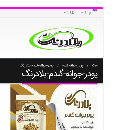
USD
Eng
خانه
پودر جوانه گندم
پودر-جوانه-گندم-بلادرنگ
پودر-جوانه-گندم-بلادرنگ