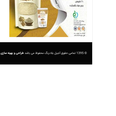
© 1395 تمامی حقوق آجیل بلادرنگ محفوظ می باشد
طراحی و بهینه سازی 