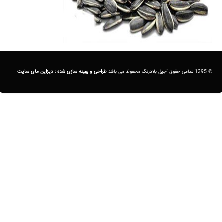
© 1395 تمامی حقوق آجیل بلادرنگ محفوظ می باشد
طراحی و بهینه سازی شده :
دیزاین مای سایت