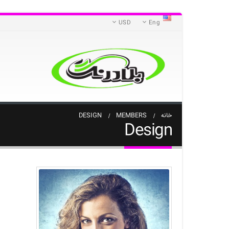
USD
Eng
خانه
MEMBERS
DESIGN
Design