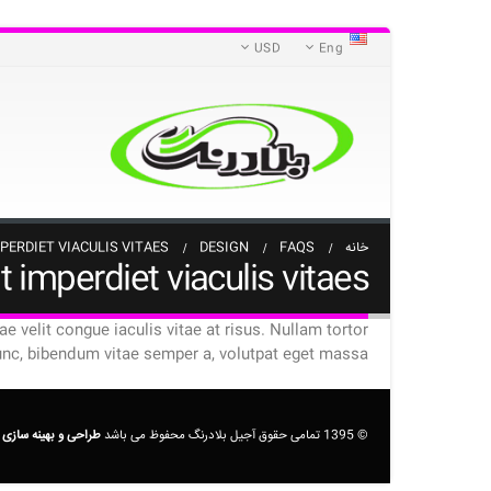
USD
Eng
خانه
FAQS
DESIGN
PERDIET VIACULIS VITAES?
t imperdiet viaculis vitaes?
ae velit congue iaculis vitae at risus. Nullam tortor
nc, bibendum vitae semper a, volutpat eget massa.
© 1395 تمامی حقوق آجیل بلادرنگ محفوظ می باشد
طراحی و بهینه سازی 