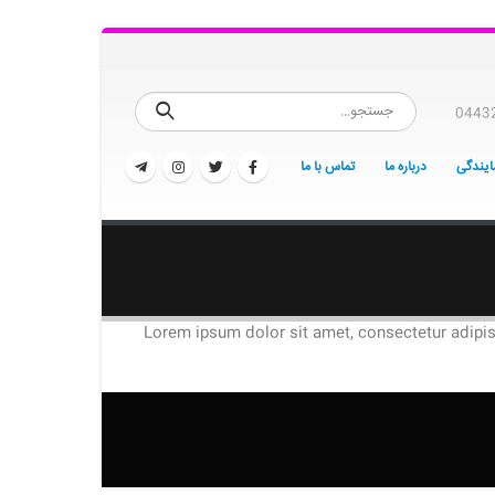
0443
یندگی
درباره ما
تماس با ما
Lorem ipsum dolor sit amet, consectetur adipiscin